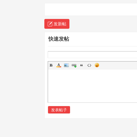
发新帖
快速发帖
发表帖子