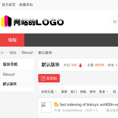
设为首页
收藏本站
帖
论坛
论坛
Discuz!
默认版块
版块导航
默认版块
今日:
542
|
主题:
85259
|
排名:
1
Discuz!
Di
»
›
›
发新帖
默认版块
全部主题
最新
热门
热帖
精华
更多
fast indexing of linksys wrt400n-
作者:
JosephWhesy
2026-7-1
|
最后发表