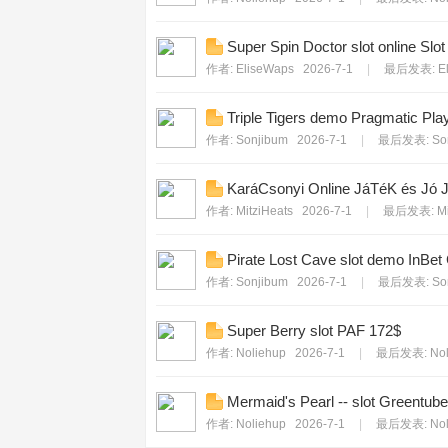
Super Spin Doctor slot online Slo
作者:
EliseWaps
2026-7-1
|
最后发表:
E
Triple Tigers demo Pragmatic Pla
d
作者:
Sonjibum
2026-7-1
|
最后发表:
So
KaráCsonyi Online JáTéK és Jó 
作者:
MitziHeats
2026-7-1
|
最后发表:
M
Pirate Lost Cave slot demo InBe
作者:
Sonjibum
2026-7-1
|
最后发表:
So
Super Berry slot PAF 172$
作者:
Noliehup
2026-7-1
|
最后发表:
No
Mermaid's Pearl -- slot Greentub
作者:
Noliehup
2026-7-1
|
最后发表:
No