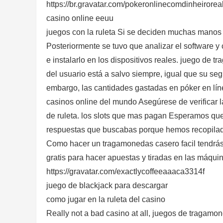
https://br.gravatar.com/pokeronlinecomdinheirorea
casino online eeuu
juegos con la ruleta Si se deciden muchas manos
Posteriormente se tuvo que analizar el software 
e instalarlo en los dispositivos reales. juego de 
del usuario está a salvo siempre, igual que su segu
embargo, las cantidades gastadas en póker en lín
casinos online del mundo Asegúrese de verificar l
de ruleta. los slots que mas pagan Esperamos que 
respuestas que buscabas porque hemos recopilado 
Como hacer un tragamonedas casero facil tendrás q
gratis para hacer apuestas y tiradas en las máquin
https://gravatar.com/exactlycoffeeaaaca3314f
juego de blackjack para descargar
como jugar en la ruleta del casino
Really not a bad casino at all, juegos de tragamo