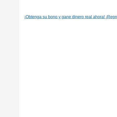
¡Obtenga su bono y gane dinero real ahora! ¡Repr
d