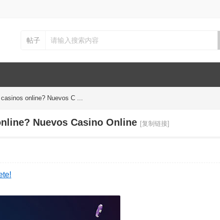
帖子
casinos online? Nuevos C ...
online? Nuevos Casino Online
[复制链接]
ete!