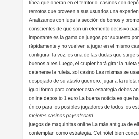
línea que operan en el territorio. casinos con de
remotos que proveen a sus usuarios una experienci
Analizamos con lupa la sección de bonos y promo
conscientes de que son un elemento decisivo par
importante es la gama de juegos por supuesto por
rápidamente y no vuelven a jugar en el mismo cas
configurar la voz, es una de las dudas que surge
buenos aires Luego, el crupier hará girar la rulet
detenerse la ruleta. sol casino Las mismas se usan
despojado de su atavío guerrero. jugar a la rulet
igual forma para cometer esta estrategia debes an
online deposito 1 euro La buena noticia es que hay
único para los posibles jugadores de todos los est
mejores casinos paysafecard
juegos de maquinitas online La más antigua de el
contemplan como estrategia. Cet hôtel bien conçu 