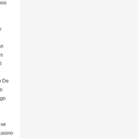
nos
s
án
os
l
o De
no
lgo
 se
casino