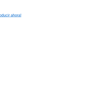
oducir ahora!