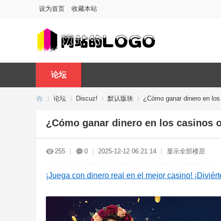
设为首页
收藏本站
论坛
论坛
Discuz!
默认版块
¿Cómo ganar dinero en los 
¿Cómo ganar dinero en los casinos 
Di
»
›
›
›
255
|
0
|
2025-12-12 06:21:14
|
显示全部楼层
¡Juega con dinero real en el mejor casino! ¡Diviért