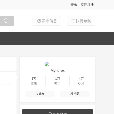
登录
立即注册
发布信息
快捷导航
搜索
Myrlerox
1万
1万
4万
主题
帖子
积分
加好友
发消息