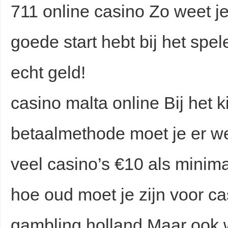
711 online casino Zo weet je
goede start hebt bij het spe
echt geld!
casino malta online Bij het 
betaalmethode moet je er w
veel casino’s €10 als minima
hoe oud moet je zijn voor c
gambling holland Maar ook w