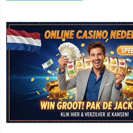
sc
uz
!