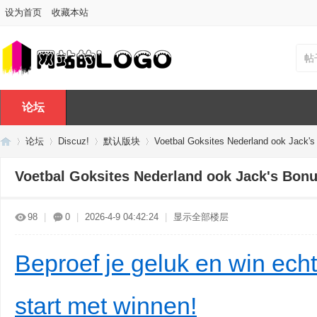
设为首页
收藏本站
帖
论坛
论坛
Discuz!
默认版块
Voetbal Goksites Nederland ook Jack'
Voetbal Goksites Nederland ook Jack's Bon
Di
»
›
›
›
98
|
0
|
2026-4-9 04:42:24
|
显示全部楼层
Beproef je geluk en win echte
start met winnen!