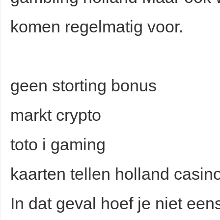
komen regelmatig voor.
geen storting bonus
markt crypto
toto i gaming
kaarten tellen holland casin
In dat geval hoef je niet ee