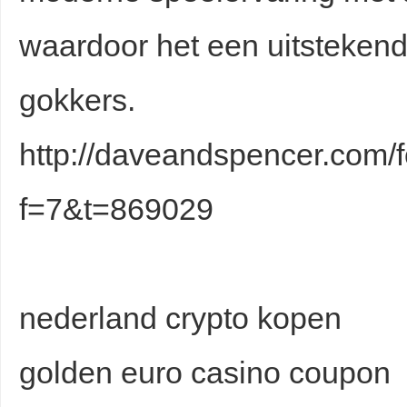
waardoor het een uitstekend
gokkers.
http://daveandspencer.com/
f=7&t=869029
nederland crypto kopen
golden euro casino coupon