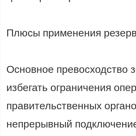
Плюсы применения резерв
d
Основное превосходство з
избегать ограничения опе
правительственных органо
непрерывный подключение 