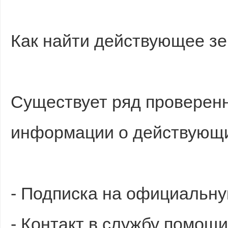
Как найти действующее з
Существует ряд проверен
информации о действующи
- Подписка на официальную
- Контакт в службу помощи