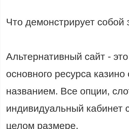
Что демонстрирует собой 
Альтернативный сайт - эт
Bo
основного ресурса казино
названием. Все опции, сло
индивидуальный кабинет 
ar
целом размере.