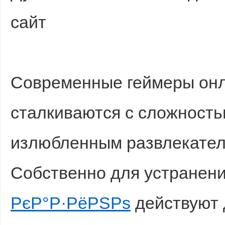
сайт
sc
Современные геймеры онл
сталкиваются с сложность
uz
излюбленным развлекате
Собственно для устранени
РєР°Р·РёРЅРѕ
действуют 
!