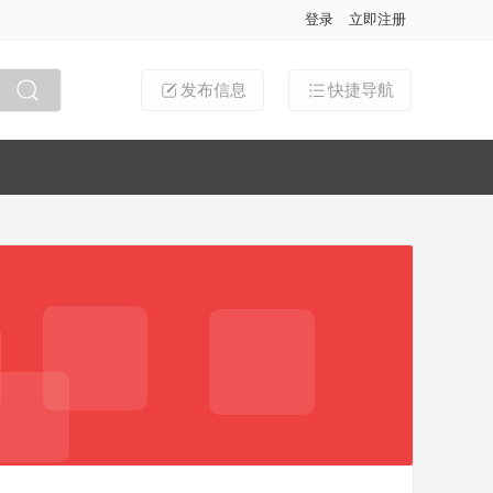
登录
立即注册
发布信息
快捷导航
搜索