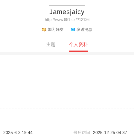
Jamesjaicy
http://www.881.cz/?12136
加为好友
发送消息
主题
个人资料
间
2025-6-3 19:44
最后访问
2025-12-25 04:37