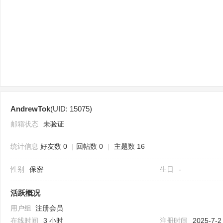
sc
AndrewTok
(UID: 15075)
uz
邮箱状态
未验证
统计信息
好友数 0
|
回帖数 0
|
主题数 16
性别
保密
生日
-
活跃概况
用户组
注册会员
!
在线时间
3 小时
注册时间
2025-7-2