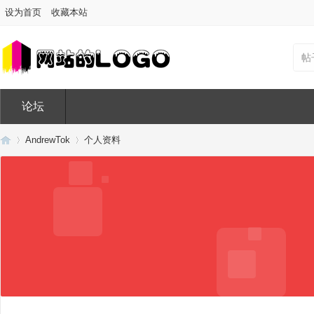
设为首页
收藏本站
帖
论坛
AndrewTok
个人资料
Di
›
›