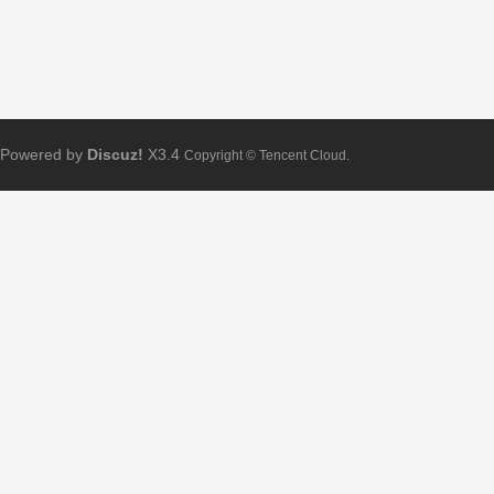
Powered by
Discuz!
X3.4
Copyright © Tencent Cloud.