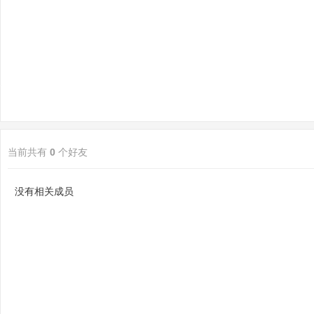
sc
当前共有
0
个好友
uz
没有相关成员
!