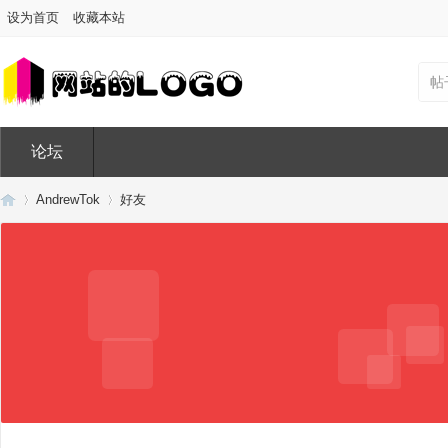
设为首页
收藏本站
帖
论坛
AndrewTok
好友
Di
›
›