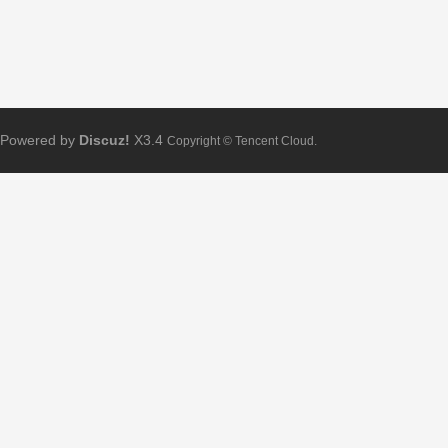
Powered by
Discuz!
X3.4
Copyright © Tencent Cloud.