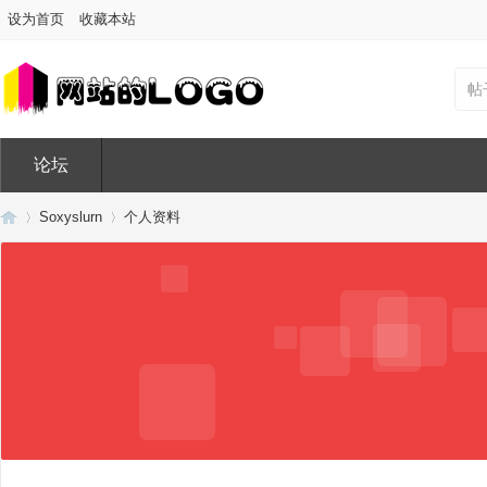
设为首页
收藏本站
帖
论坛
Soxyslurn
个人资料
Di
›
›