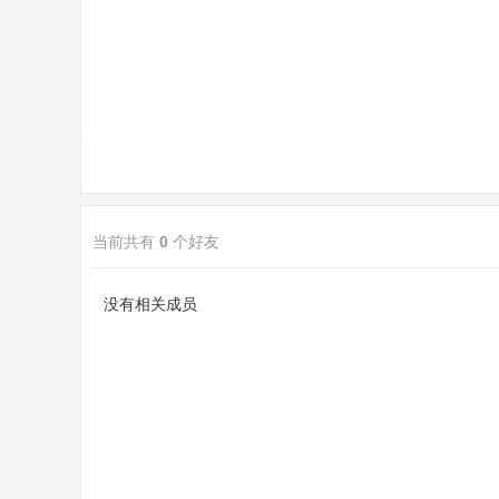
sc
当前共有
0
个好友
uz
没有相关成员
!