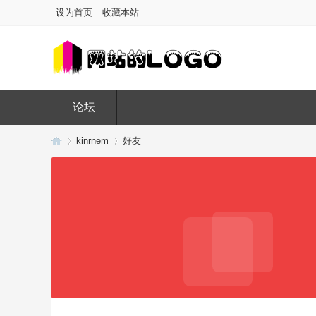
设为首页
收藏本站
论坛
kinrnem
好友
Di
›
›