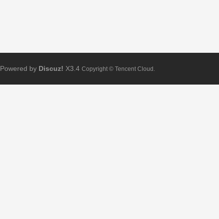
Powered by
Discuz!
X3.4
Copyright © Tencent Cloud.