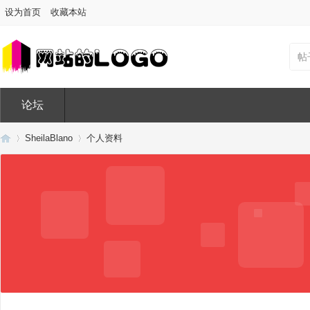
设为首页
收藏本站
帖
论坛
SheilaBlano
个人资料
Di
›
›