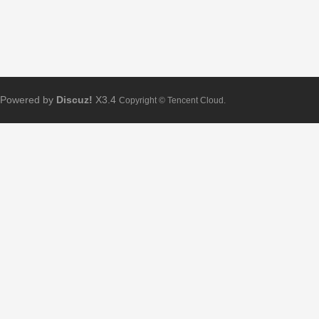
Powered by
Discuz!
X3.4
Copyright © Tencent Cloud.