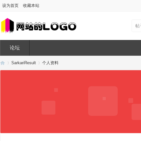
设为首页
收藏本站
帖
论坛
SarkariResult
个人资料
Di
›
›