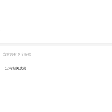
sc
当前共有
0
个好友
uz
没有相关成员
!