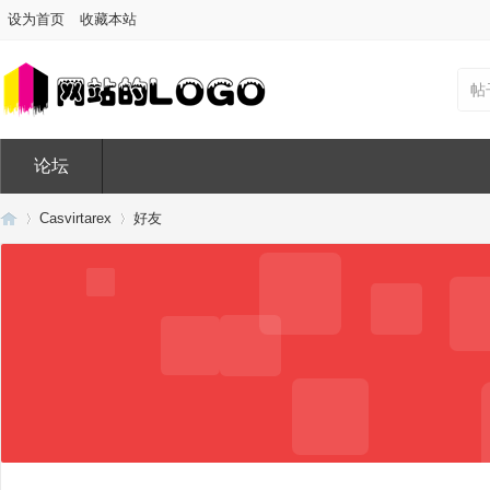
设为首页
收藏本站
帖
论坛
Casvirtarex
好友
Di
›
›