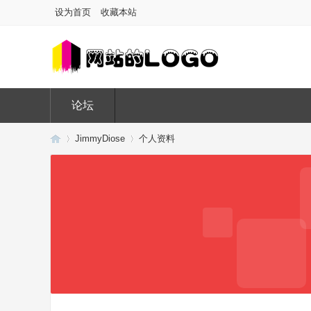
设为首页
收藏本站
论坛
JimmyDiose
个人资料
Di
›
›