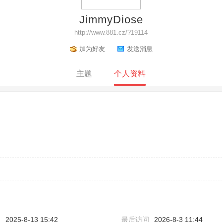
JimmyDiose
http://www.881.cz/?19114
加为好友
发送消息
主题
个人资料
间
2025-8-13 15:42
最后访问
2026-8-3 11:44